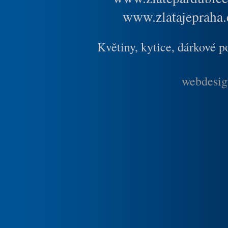
www.zlatajepraha.
Květiny, kytice, dárkové 
webdesig