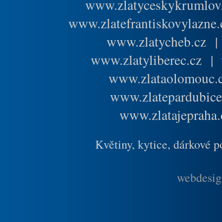
www.zlatyceskykrumlov
www.zlatefrantiskovylazne.
www.zlatycheb.cz
www.zlatyliberec.cz
|
www.zlataolomouc.
www.zlatepardubice
www.zlatajepraha.
Květiny, kytice, dárkové 
webdesig