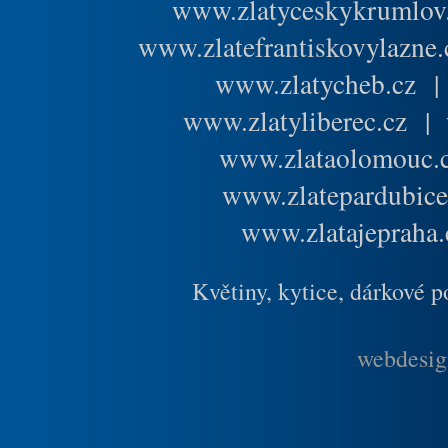
www.zlatyceskykrumlov
www.zlatefrantiskovylazne.
www.zlatycheb.cz
www.zlatyliberec.cz
|
www.zlataolomouc.
www.zlatepardubice
www.zlatajepraha.
Květiny, kytice, dárkové 
webdesig