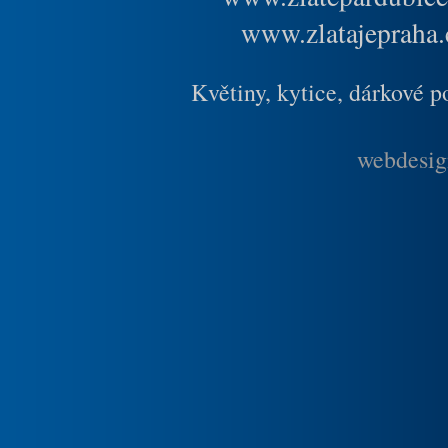
www.zlatajepraha.
Květiny, kytice, dárkové 
webdesig