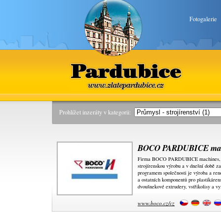
Fotogalerie
Pardubice
www.zlatepardubice.cz
Prohlížet inzeráty v kategorii:
BOCO PARDUBICE machi
Firma BOCO PARDUBICE machines, s.r
strojírenskou výrobu a v dnešní době 
programem společnosti je výroba a ren
a ostatních komponentů pro plastikáre
dvoušnekové extrudery, vstřikolisy a vy
www.boco.cz/cz