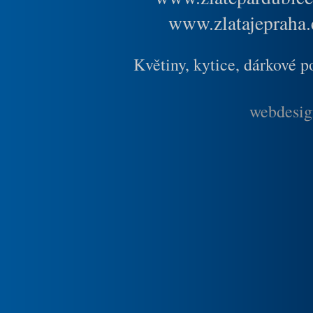
www.zlatajepraha.
Květiny, kytice, dárkové 
webdesig