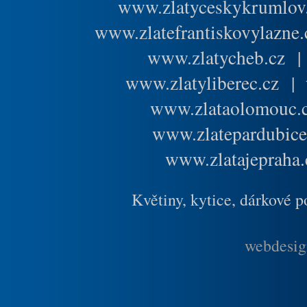
www.zlatyceskykrumlov
www.zlatefrantiskovylazne.
www.zlatycheb.cz
www.zlatyliberec.cz
|
www.zlataolomouc.
www.zlatepardubice
www.zlatajepraha.
Květiny, kytice, dárkové 
webdesig